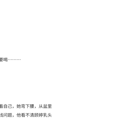
要喝………
着自己，她弯下腰，从盆里
线问题，他看不清顾婷乳头