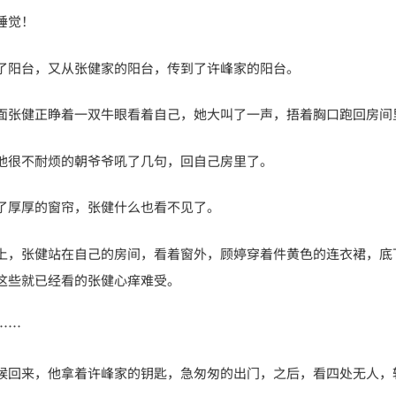
睡觉！
了阳台，又从张健家的阳台，传到了许峰家的阳台。
面张健正睁着一双牛眼看着自己，她大叫了一声，捂着胸口跑回房间
他很不耐烦的朝爷爷吼了几句，回自己房里了。
了厚厚的窗帘，张健什么也看不见了。
上，张健站在自己的房间，看着窗外，顾婷穿着件黄色的连衣裙，底
这些就已经看的张健心痒难受。
……
候回来，他拿着许峰家的钥匙，急匆匆的出门，之后，看四处无人，