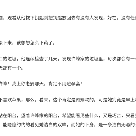
脑，观看从他拔下钥匙到把钥匙放回去有没有人发现，好在，没有任
接下来，该想想怎么下药了。
口的垃圾，他连续检查了几天，发现许峰家的垃圾里，每次都会有一
天都有一个。
许峰！我上你老婆那天，肯定不用避孕套！
不喜欢苹果，那么，看来，这个肯定是顾婷喝的。可是她究竟是早上
站在阳台，望着许峰家的阳台，希望能看见些什么，又是巧合，只看
，能隐隐约约的看见她洁白的双峰，而她的下身，是一条洁白无暇的