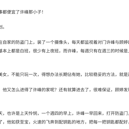
事都便宜了许峰那小子！
划。
在自家的防盗门上，装了一个摄像头，每天都监视着对门许峰与顾婷
基本上都是白班，很少有上夜班，而许峰，每週只有在週三的时候是
美女，不能只玩一次，得想办法长期佔有她，比较稳妥的方法，就是
，他又怎么进得了许峰的家呢？还有就算进去了，很难保证，顾婷发
天，也许是上天怜悯，一个週四的早上，许峰一早回来，打开防盗门
了，他如获至宝，火速的飞奔到配钥匙的地方，把每一把钥匙都配好