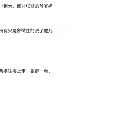
小到大，都对张健的爷爷奶
所有只是象徵性的说了他几
新娘往楼上走，张健一看，