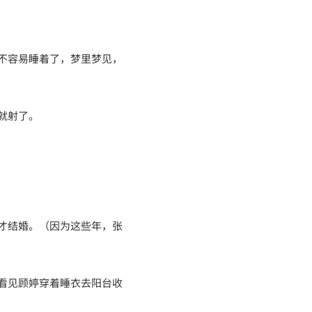
不容易睡着了，梦里梦见，
就射了。
才结婚。（因为这些年，张
看见顾婷穿着睡衣去阳台收