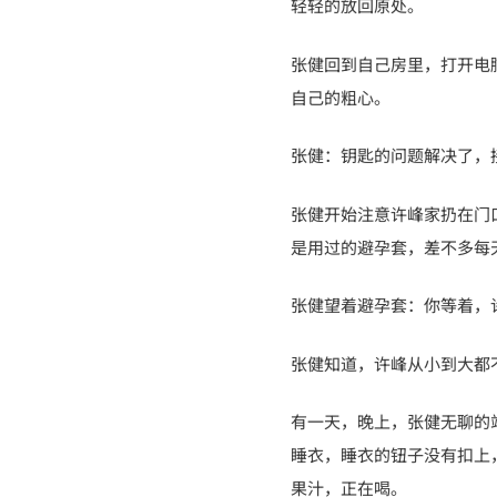
轻轻的放回原处。
张健回到自己房里，打开电
自己的粗心。
张健：钥匙的问题解决了，
张健开始注意许峰家扔在门
是用过的避孕套，差不多每
张健望着避孕套：你等着，
张健知道，许峰从小到大都
有一天，晚上，张健无聊的
睡衣，睡衣的钮子没有扣上
果汁，正在喝。