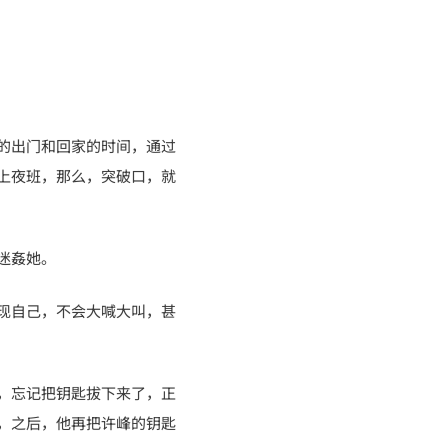
的出门和回家的时间，通过
上夜班，那么，突破口，就
迷姦她。
现自己，不会大喊大叫，甚
，忘记把钥匙拔下来了，正
，之后，他再把许峰的钥匙