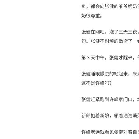
负，都会向张健的爷爷奶奶
奶很尊重。
张健在网吧，泡了三天三夜
句。张健不耐烦的敷衍了一
第３天中午，张健才醒来，
张健睡眼朦胧的站起来，来
这不是许峰吗？
张健赶紧跑到许峰家门口，
新郎抱着新娘，领着浩浩荡
许峰老远就看见张健对着自