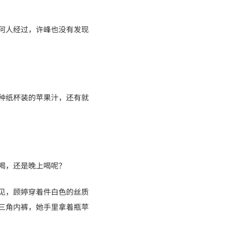
何人经过，许峰也没有发现
种纸杯装的苹果汁，还有就
喝，还是晚上喝呢？
见，顾婷穿着件白色的丝质
三角内裤，她手里拿着瓶苹