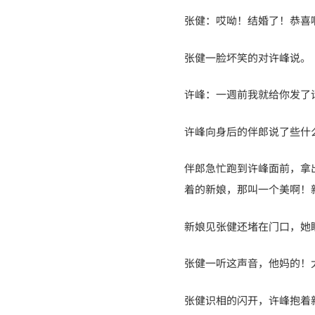
张健：哎呦！结婚了！恭喜
张健一脸坏笑的对许峰说。
许峰：一週前我就给你发了
许峰向身后的伴郎说了些什
伴郎急忙跑到许峰面前，拿
着的新娘，那叫一个美啊！
新娘见张健还堵在门口，她
张健一听这声音，他妈的！
张健识相的闪开，许峰抱着