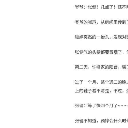
爷爷：张健！几点了！还不
爷爷的喊声，从房间里传到
顾婷突然的一抬头，发现对
张健气的头髮都要冒烟了，
第二天，许峰家的阳台，装
过了一个月，某个週三的晚
上的鞋子看不清楚，不过，
张健：等了快四个月了……
张健不知道，顾婷会什么时