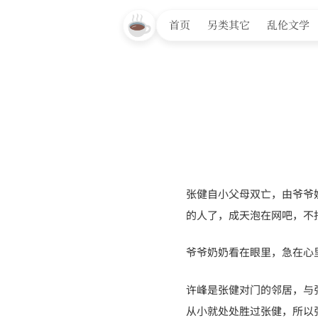
首页
另类其它
乱伦文学
张健自小父母双亡，由爷爷
的人了，成天泡在网吧，不
爷爷奶奶看在眼里，急在心
许峰是张健对门的邻居，与
从小就处处胜过张健，所以