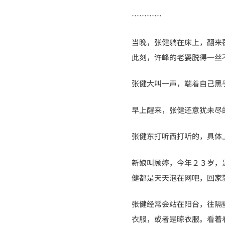
…………
当晚，张健躺在床上，翻来
此刻，许峰的老婆脱得一丝
张健大叫一声，端着自己黑
早上醒来，张健还意犹未尽
张健东打听西打听的，具体
新娘叫顾婷，今年２３岁，
健都是天天泡在网吧，回家
张健经常会站在阳台，往隔
衣服，或者是晾衣服。看着