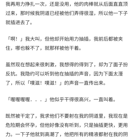
我再用力挣扎一次，还是没用，他的肉棒就从后面直直顶
过来，那时候我阴道已经被他们弄得很湿，所以他一下子
就插进去了。
「啊！」我大叫，但他却开始用力抽插，我前后都被夹
住，哪也躲不了，就那样被他干着。
虽然现在想起来很刺激，我想得的得到了，却为了面子扮
反抗。我隐约可以听到他在抽插的声音，因为下面太溼
了，所以「噗滋！噗滋！」的声音一直传出来。
「喔喔喔喔．．．」他似乎干得很高兴，一直叫着。
既然被干定了，我求他们不要射在我的阴道里，我现在是
危险期会怀孕，但他好像没有听到，只是抽插更快，更用
力。一下子他就到高潮了，他把所有的精液都射在我的阴