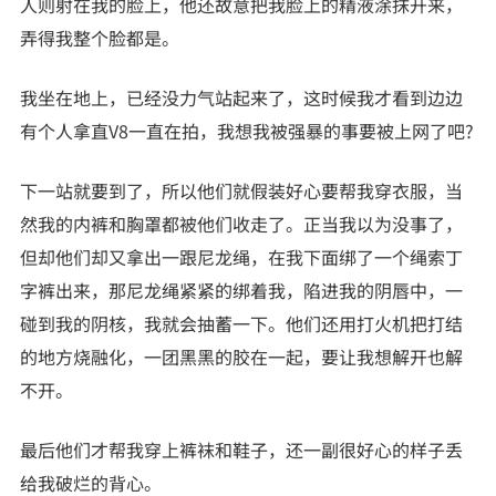
人则射在我的脸上，他还故意把我脸上的精液涂抹开来，
弄得我整个脸都是。
我坐在地上，已经没力气站起来了，这时候我才看到边边
有个人拿直V8一直在拍，我想我被强暴的事要被上网了吧?
下一站就要到了，所以他们就假装好心要帮我穿衣服，当
然我的内裤和胸罩都被他们收走了。正当我以为没事了，
但却他们却又拿出一跟尼龙绳，在我下面绑了一个绳索丁
字裤出来，那尼龙绳紧紧的绑着我，陷进我的阴唇中，一
碰到我的阴核，我就会抽蓄一下。他们还用打火机把打结
的地方烧融化，一团黑黑的胶在一起，要让我想解开也解
不开。
最后他们才帮我穿上裤袜和鞋子，还一副很好心的样子丢
给我破烂的背心。