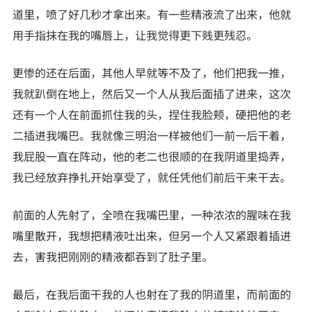
道里，喷了好几秒才拿出来。有一些精液流了出来，他就
用手指抹在我的嘴唇上，让我觉得更下贱更残忍。
更惨的还在后面，其他人早就等不及了，他们把我一推，
我就趴倒在地上，然后又一个人从我后面插了进来，这次
还有一个人在前面抓住我的头，捏住我脸颊，硬把他的老
二插进我嘴巴。我就像三明治一样被他们一前一后干着，
我屁股一直在阵动，他的老二也很顺的在我阴道里捣弄，
我已经放弃挣扎开始享受了，就任凭他们前后干来干去。
前面的人先射了，全喷在我嘴巴里，一种浓浓的腥味在我
嘴里散开，我想把精液吐出来，但另一个人又紧跟着插进
去，害我把刚刚的精液都吞到了肚子里。
最后，在我后面干我的人也射在了我的阴道里，而前面的