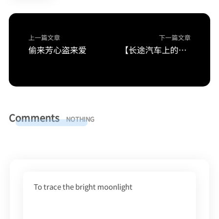
上一篇文章
下一篇文章
偷来芳心盗来爱
【长途汽车上的轮干】【
Comments
NOTHING
To trace the bright moonlight