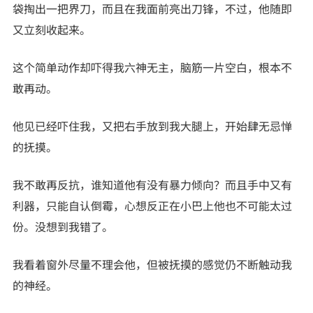
袋掏出一把界刀，而且在我面前亮出刀锋，不过，他随即
又立刻收起来。
这个简单动作却吓得我六神无主，脑筋一片空白，根本不
敢再动。
他见已经吓住我，又把右手放到我大腿上，开始肆无忌惮
的抚摸。
我不敢再反抗，谁知道他有没有暴力倾向？而且手中又有
利器，只能自认倒霉，心想反正在小巴上他也不可能太过
份。没想到我错了。
我看着窗外尽量不理会他，但被抚摸的感觉仍不断触动我
的神经。