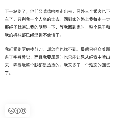
下一站到了，他们又嘻嘻哈哈走出去，另外三个乘客也下
车了，只剩我一个人坐的士去。回到家的路上我每走一步
那绳子就磨进我的阴唇一下，等我回到家时，整个绳子和
我的裤袜都已经溼到不像话了。
我赶紧到厨房找剪刀，却怎样也找不到。最后只好穿着那
条丁字裤睡觉，而且我要尿尿时也只能让尿从绳索中喷出
来，弄得我整个腿都是热热的。我又多了一个难忘的回忆
了。