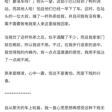
啦！要落车呀！」抬头一望，这部小巴已经到了鸭利洲
站，而其他人啦！怕且他们已经一早下了车。这时，在站
头的一位大叔，端了一杯热茶给我，并且问我有没有事，
需不需要致电我家人来这里接我回家。
当我饮了这杯热茶之后，似乎酒醒了不少，而且我家家门
就在眼前，所以我说不用。不过，在我步行返家的途中，
我觉得我的内裤内，有一点点湿漉漉的感觉，我用手指沾
了一点闻不闻。
原来是精液，心中一震，但这不是害怕，而是下贱的兴
奋。
***************
自从那天的车上轮姦，我一直心思思想再感受这种下贱无