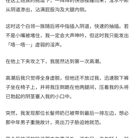
从阴道渗出，沾满屁股沟及大腿内侧。
这时这个白领一族随后将中指插入阴道，快速的抽插。若
不是小嘴被堵住，我一定会大声呻吟，但这时我只能发出
「唔…唔…」虚弱的淫声。
在他上下夹攻之下，我居然达到第一次高潮。
高潮后我只觉得全身虚脱，但他还不放过我，迅速脱下裤
子坐在椅子上，并将我压倒跪在他两腿间，压着我的头将
已勃起的阴茎塞入我的小口中。
突然，我发现那位长髮师奶已被带到最后一排左边，想必
那中年男子重施故计，亮出刀子胁迫她就范。