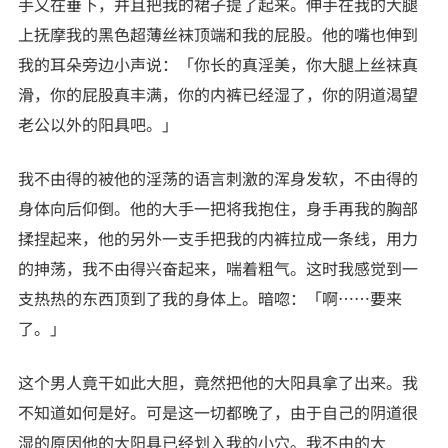
手又在垂下，并且把我的裙子提了起来。伸手在我的大腿
上抚摩我的黑色超薄丝袜顶端和我的屁股。他的嘴也伸到
我的耳朵旁边小声说：「你长的真淫美，你大腿上丝袜真
滑，你的屁股真丰满，你的内裤已经湿了，你的阴道渴望
老公以外的阳具吧。」
我不由得的被他的淫荡的语言刺激的浑身发软，不由得的
身体向后仰倒。他的大手一把将我抱住，身手再我的胸部
揉捏起来，他的另外一支手把我的内裤拉成一条线，用力
的抻荡，我不由得兴奋起来，喘着粗气。这时我感觉到一
支热热的东西顶到了我的身体上。暗唿：「啊……要来
了。」
这个男人竟干如此大胆，竟然把他的大阳具拿了出来。我
不知道如何是好。可是这一切都晚了，由于自己的阴道很
湿的原因他的大阳具已经划入我的小穴。我不由的大