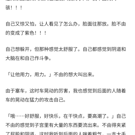
骇！！！
自己又惊又怕，让人看见了怎么办，脸面往那放。脸不由
的变成了紫色！！！
自己想躲开，但那种感觉太舒服了。自己都感觉到阴道和
大脑在和自己作斗争。
「让他用力，用力。」不由的想大叫出来。
由于塞车，这时车晃动的厉害，我也感觉到后面的人随着
车的晃动在猛力的攻击自己。
「哦……好舒服，好快乐，在干快点，要高潮了。」自己
不由的感觉到子宫里有大量的东西要流出来。不由得夹紧
了屁股和阴道。这时我听到后面的人喘着粗气，一支大手