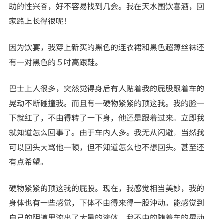
助的性兴奋，好不容易找到几会。我在天水围饮喜酒，回
家路上长得很呢！
因为饮宴，我穿上新买的黑色的连衣裙和黑色超薄丝袜还
有一对黑色的５吋高跟鞋。
巴士上人很多，突然觉得身后有人贴着我的屁股跟着车的
晃动不断碰撞我。而且有一硬物紧紧的顶这我。我的脸一
下就红了，不由得转了一下身，他还是跟着过来。立即我
就知道怎么回事了。由于车内人多。我无从闪避，当然我
可以回头大骂他一顿，但不知道怎么也不想回头。甚至还
有点希望。
硬物紧紧的顶这我的屁股。现在，我感觉相当美妙，我的
身体也有一些感觉，下体不由得来得一股沖动。能感觉到
自己的阴道里流出了大量的液体。我不由的随着车的晃动