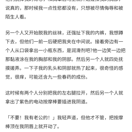
说真的，那时候我一点性慾都没有，只想被尽情侮辱和被
陌生人看。
另一个人又开始脱我的丝袜，还强扯下我的内裤，我想蹲
下去，但他们一前一后硬把我夹在中间说。接着旁边有一
个人从口袋拿出一小瓶东西，是润滑剂吧?他一边笑一边把
那黏液涂在我的胸部和我的阴部。然后另一个人就四处抚
摸搓弄。一下子我的乳头和阴部就热了起来，很奇怪的感
觉，很痒，可能还含九一些春药的成份。
这时候有两个人分别把我的左右腿拉开，然后另一个人就
拿出了紫色的电动按摩棒要插进我阴道。
「不要！我有老公的！」我轻声道，但他才不管，把按摩
棒顶在我阴唇上就开动了。