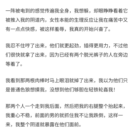
一阵被电到的感觉传遍我全身，我想躲，却眼睁睁看着它
被推入我的阴道内，女性本能的生理反应让我在痛苦中又
有一点点快感，被这样羞辱，我真的开始兴奋了。
我忍不住哼了出来，他们就更起劲，插得更用力，不过他
们很快就拿了出来，因为已经有两个脱光裤子的人在旁边
等着了。
我看到那两根肉棒时马上眼泪就掉了出来，我以为他们只
是普通色狼想摸我，没想到他们够胆在轻铁轮姦我！
那两个人一个走到我后面，然后把我的右腿整个抬起来，
我重心不稳，前面的男的就抓住我不让我跌倒，这样一
来，我整个阴道就暴露在他们面前。