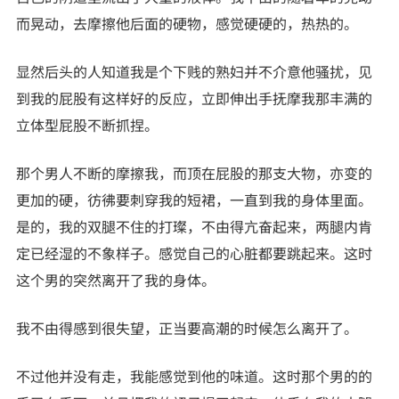
而晃动，去摩擦他后面的硬物，感觉硬硬的，热热的。
显然后头的人知道我是个下贱的熟妇并不介意他骚扰，见
到我的屁股有这样好的反应，立即伸出手抚摩我那丰满的
立体型屁股不断抓捏。
那个男人不断的摩擦我，而顶在屁股的那支大物，亦变的
更加的硬，彷彿要刺穿我的短裙，一直到我的身体里面。
是的，我的双腿不住的打璨，不由得亢奋起来，两腿内肯
定已经湿的不象样子。感觉自己的心脏都要跳起来。这时
这个男的突然离开了我的身体。
我不由得感到很失望，正当要高潮的时候怎么离开了。
不过他并没有走，我能感觉到他的味道。这时那个男的的