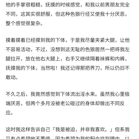
他的手掌很粗糙，抚摸的时候感觉，和我以前男朋友完全
不同，这其实很舒服，但这种色狼行径又使我十分厌恶，
整个感觉很复杂。
摸着摸着已经摸到我的下体，于是我尽量夹紧大腿，让他
不容易活动，不过，没想到这无耻的色狼居然一把将我左
腿拉开，放在他右大腿上，右手又继续隔着袜裤和内裤，
抚摸我的下体，当然啦！我还记得那把界刀，所以仍旧不
敢动。
不久之后，我竟然感觉到下体流出淫水来。虽然我心里极
端厌恶，但两个多月没被老公碰过的身体却做出不同反
应。
这时我这样告诉自己「我是被迫，并非我喜欢。」但系我
又有点希望他不要停。因为希望为我的配合找到理由，以