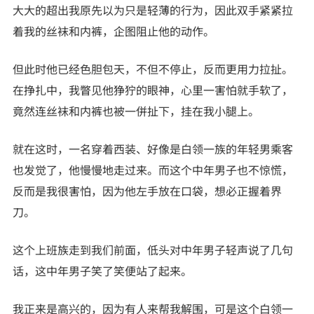
大大的超出我原先以为只是轻薄的行为，因此双手紧紧拉
着我的丝袜和内裤，企图阻止他的动作。
但此时他已经色胆包天，不但不停止，反而更用力拉扯。
在挣扎中，我瞥见他狰狞的眼神，心里一害怕就手软了，
竟然连丝袜和内裤也被一併扯下，挂在我小腿上。
就在这时，一名穿着西装、好像是白领一族的年轻男乘客
也发觉了，他慢慢地走过来。而这个中年男子也不惊慌，
反而是我很害怕，因为他左手放在口袋，想必正握着界
刀。
这个上班族走到我们前面，低头对中年男子轻声说了几句
话，这中年男子笑了笑便站了起来。
我正来是高兴的，因为有人来帮我解围，可是这个白领一