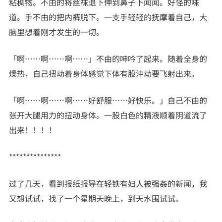
粘稠物。不由的将丝袜退下伸到鼻子下闻闻。好怪的味
道。手不由的把内裤脱下。一支手轻轻的抚摩着自己，大
脑里想着刚才发生的一切。
「啊……啊……啊……」不由的呻吟了起来。随着全身的
燥热，自己扭动着身体感觉下体有股沖动要飞射出来。
「啊……啊……啊……好舒服……好快乐。」自己不由的
张开大腿用力的扭动身体。一股白色的精液顺着阴道流了
出来！！！！
***************
过了几天，看到报纸报导在轻铁有妇人被强姦的新闻，我
又想试试，找了一个星期天晚上，到天水围试试。