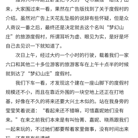
来，大家围过来一看，果然在广告版找到了关于度假村的
介绍。虽然对广告上天花乱坠般的说辞有些怀疑，但是众
人商议一番之后，最终还是决定就去这个名叫“梦幻山
庄”的旅游度假村，所谓耳听为虚、眼见为实，是好是坏
自己去见识一下就知道了。
次日上午，经过大约一个小时的行驶，载着我们一家
六口和其他二十多位游客的旅游客车在上午十点半的时候
就到达了“梦幻山庄”度假村。
我们下车一看，才发现这个建在一座山脚下的度假村
规模还不小，而且在靠近外围的一块空地上还正在打地
基，好像在不久的将来还要大兴土木似的。站在我身旁的
莹莹笑着说道：“看起来还不错嘛，可惜嘉妮她们没有
来。”在来之前我们本来是有叫怡菁、嘉妮、晓燕跟我们
一起来玩的，不过她们都要帮着家里做事，没有时间出来
玩，还真是有些遗憾。