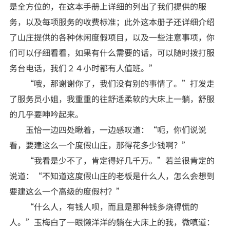
是全方位的，在这本手册上详细的列出了我们提供的服
务，以及每项服务的收费标准；此外这本册子还详细介绍
了山庄提供的各种休闲度假项目，以及一些注意事项，你
们可以仔细看看，如果有什么需要的话，可以随时拨打服
务台电话，我们２４小时都有人值班。”
“哦，那谢谢你了，我们没有别的事情了。”打发走
了服务员小姐，我重重的往舒适柔软的大床上一躺，舒服
的几乎要呻吟起来。
玉怡一边四处瞅着，一边感叹道：“呃，你们说说
看，要建这么一个度假山庄，那得花多少钱啊？”
“我看是少不了，肯定得好几千万。”若兰很肯定的
说道：“不知道这度假山庄的老板是什么人，怎么会想到
要建这么一个高级的度假村？”
“什么人，有钱人呗，而且是那种钱多烧得慌的
人。”玉梅白了一眼懒洋洋的躺在大床上的我，微嗔道：