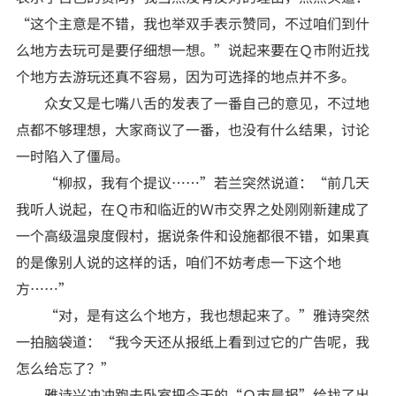
“这个主意是不错，我也举双手表示赞同，不过咱们到什
么地方去玩可是要仔细想一想。”说起来要在Ｑ市附近找
个地方去游玩还真不容易，因为可选择的地点并不多。
众女又是七嘴八舌的发表了一番自己的意见，不过地
点都不够理想，大家商议了一番，也没有什么结果，讨论
一时陷入了僵局。
“柳叔，我有个提议……”若兰突然说道：“前几天
我听人说起，在Ｑ市和临近的Ｗ市交界之处刚刚新建成了
一个高级温泉度假村，据说条件和设施都很不错，如果真
的是像别人说的这样的话，咱们不妨考虑一下这个地
方……”
“对，是有这么个地方，我也想起来了。”雅诗突然
一拍脑袋道：“我今天还从报纸上看到过它的广告呢，我
怎么给忘了？”
雅诗兴冲冲跑去卧室把今天的“Ｑ市晨报”给找了出