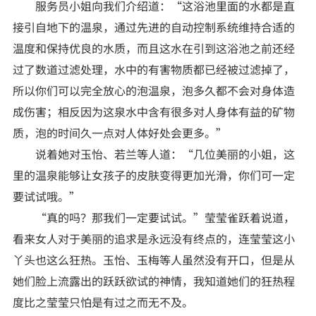
服务员小姐向我们介绍道：“这浴池里面的水都是直
接引自地下的温泉，通过先进的自动控制系统维持合适的
温度和保持优良的水质，而且这水在引到这浴池之前还经
过了数道过滤处理，水中的有害物质都已经被过滤掉了，
所以你们可以完全放心的泡温泉，泡多久都不会对身体造
成伤害；相反因为这泉水中含有很多对人身体有益的矿物
质，泡的时间久一点对人体好处会更多。”
说着她对玉怡、若兰等人道：“几位美丽的小姐，这
里的温泉能够让女孩子的皮肤变得更加光滑，你们可一定
要试试哦。”
“真的吗？那我们一定要试试。”莹莹雀跃着说道，
看来女人对于美丽的追求是永远没有终点的，连莹莹这小
丫头也这么狂热。玉怡、玉梅等人虽然没有开口，但是从
她们脸上流露出的跃跃欲试的神情，我知道她们的狂热程
度比之莹莹只怕是有过之而无不及。