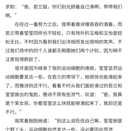
求助：“爸、若兰姐，你们别光顾着自己滑啊，带带我们
啊。”
在经过一番努力之后，我带着雅诗慢吞吞的滑着，而
若兰带着莹莹同样也不轻松，只有场外的玉梅和玉怡是轻
松无比，不时因为看到我们出洋相而发出很响的笑声。不
过我们场中的四个人谁都无暇跟她们两个计较，因为稍不
注意就得跌跤了。
或许是因为继承了我的运动细胞的缘故，莹莹显然运
动细胞要发达一些，在若兰的带领下，她很快也能滑起来
了，而雅诗则还不行。看着不时从我们面前滑过的若兰和
莹莹做出的鬼脸，雅诗不禁有些泄气，叹道：“爸，我真
是个笨女孩，你看莹莹这么快就能够滑起来了，我却还是
不行。”
我笑着鼓励她道：“别这么说贬低自己嘛，莹莹她是
个野丫头，运动细胞自然发达一些，没必要因此而泄