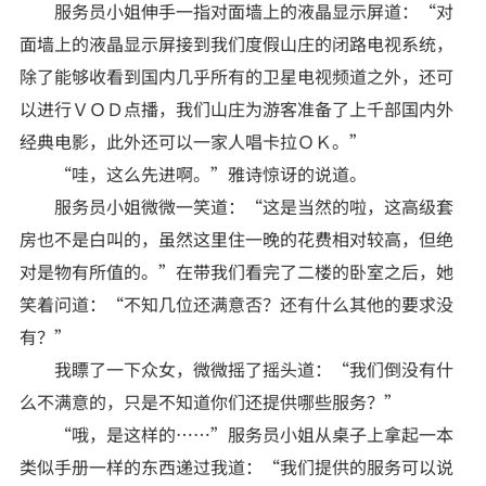
服务员小姐伸手一指对面墙上的液晶显示屏道：“对
面墙上的液晶显示屏接到我们度假山庄的闭路电视系统，
除了能够收看到国内几乎所有的卫星电视频道之外，还可
以进行ＶＯＤ点播，我们山庄为游客准备了上千部国内外
经典电影，此外还可以一家人唱卡拉ＯＫ。”
“哇，这么先进啊。”雅诗惊讶的说道。
服务员小姐微微一笑道：“这是当然的啦，这高级套
房也不是白叫的，虽然这里住一晚的花费相对较高，但绝
对是物有所值的。”在带我们看完了二楼的卧室之后，她
笑着问道：“不知几位还满意否？还有什么其他的要求没
有？”
我瞟了一下众女，微微摇了摇头道：“我们倒没有什
么不满意的，只是不知道你们还提供哪些服务？”
“哦，是这样的……”服务员小姐从桌子上拿起一本
类似手册一样的东西递过我道：“我们提供的服务可以说