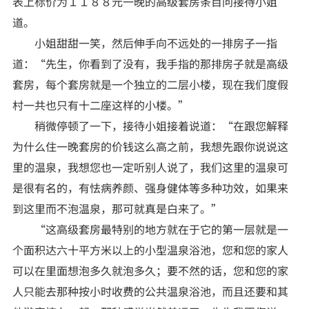
表上标价为１１８８元一晚的高级套房条目问接待小姐
道。
小姐甜甜一笑，然后伸手向不远处的一排房子一指
道：“先生，你看到了没有，我手指的那排房子就是高级
套房，每个套房就是一个独立的二层小楼，现在我们度假
村一共也只有十二座这样的小楼。”
稍微停顿了一下，接待小姐接着说道：“在跟您解释
为什么住一晚套房的价钱这么高之前，我想先跟你说说这
里的温泉，我想您也一定听别人说了，我们这里的温泉可
是很有名的，有怯病养颜、强身健体等多种功效，如果来
到这里而不泡温泉，那可就真是白来了。”
“这高级套房最特别的地方就在于它的第一层就是一
个面积达六十平方米以上的小型温泉浴池，您和您的家人
可以在里面想泡多久就泡多久；要不然的话，您和您的家
人只能去那种按小时收费的公共温泉浴池，而且还要和其