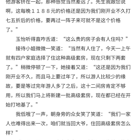
他游客挤在一起，那种感觉当然差远了。先生我跟您说
啊，这每晚１１８８元的价格还是因为我们刚开业不久打
七五折后的价格，要再过一阵子来可就不是这个价格
了。”
玉怡听得直咋舌道：“这么贵的房子会有人住吗？”
接待小姐微微一笑道：“当然有人住了，今天一上午
就有四户家庭选择了住这种高级套房，现在只剩下两套
了。”稍微停顿了一下，她接着又道：“这还是因为我们
刚开业不久，而且马上要过年了，所以游人比较少的缘
故，要是等过完年游人多了之后，这十二间房肯定不够
用，所以我们马上将新建一批高级套房，现在都已经在开
始打地基了。”
我低哦了一声，朝身旁的众女笑了笑道：“我们一家
人也难得出来一次，咱们就当回大爷，住回高级套房怎么
样？”