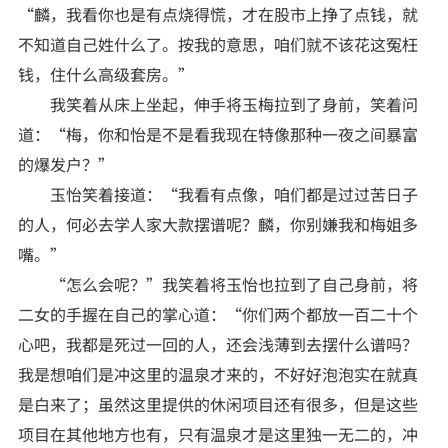
“麟，我看你也是有点烧得慌，才在股市上挣了点钱，就
不知道自己姓什么了。按我的意思，咱们就不该花这冤枉
钱，住什么高级套房。”
我笑着从床上坐起，伸手将玉梅拉到了身前，笑着问
道：“梅，你和怡是不是看我现在特像那种一夜之间暴富
的爆发户？”
玉怡笑着接道：“我看有点像，咱们都是过过苦日子
的人，何必去学人家大款摆谱呢？麟，你别嫌我和梅姐多
嘴。”
“怎么会呢？”我笑着将玉怡也拉到了自己身前，将
二女的手握在自己的掌心道：“你们两个都放一百二十个
心吧，我都是死过一回的人，还会浅薄到去摆什么谱吗？
我是想咱们是冲这里的温泉才来的，不好好泡泡实在就真
是白来了；虽然这里提供的休闲项目还有很多，但是这些
项目在其他地方也有，只有温泉才是这里独一无二的，冲