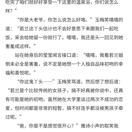
吃完了咱们就好好享受一下这里的温泉浴，你们说怎么
样？”
“你是大老爷，你怎么说怎么好咯。”玉梅笑嘻嘻的
道：“若兰这丫头估计也不会好意思下来跟我们一起吃
饭，呆会给她留一份就行了。嘻嘻，我还是头一回见到她
害羞成这样。”
站在她身后的莹莹闻言接口道：“嘻嘻，我看若兰姐
倒未必全是害羞，说不定是她想一个人独自品味初吻的幸
福和喜悦呢。”
“你这鬼丫头……”玉梅笑骂道，然后想了想后道：
“若兰是个比较传统的女孩子，搞不好真被你说中，还真
有可能是她的初吻。虽然她在大学里谈过两次不成功的恋
爱，但时间都是非常的短暂，搞不好连手都没被男孩子牵
过呢。”
“爸，你是不是感觉很开心？”雅诗小声的取笑我